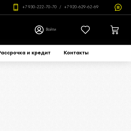
+7 930-222-70-70
+7 920-629-62-69
Войти
Рассрочка и кредит
Контакты