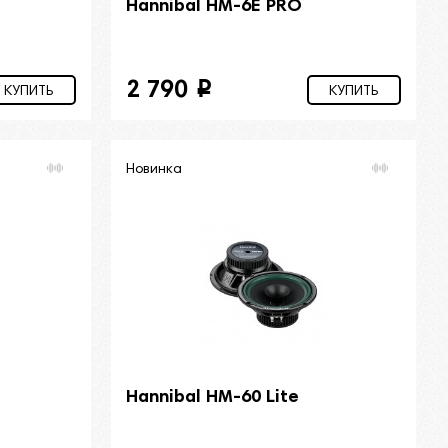
Hannibal HM-6E PRO
2 790
i
КУПИТЬ
КУПИТЬ
Новинка
Hannibal HM-60 Lite