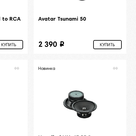
l to RCA
Avatar Tsunami 50
2 390
i
КУПИТЬ
КУПИТЬ
Новинка