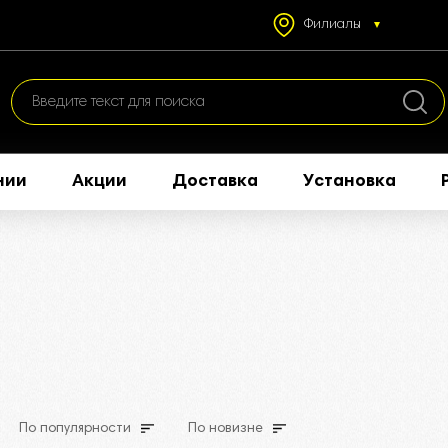
Филиалы
нии
Акции
Доставка
Установка
По популярности
По новизне