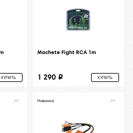
5m
Machete Fight RCA 1m
1 290
i
КУПИТЬ
КУПИТЬ
Новинка