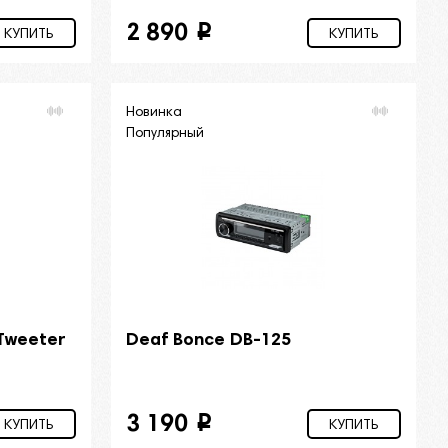
2 890
i
КУПИТЬ
КУПИТЬ
Новинка
Популярный
 Tweeter
Deaf Bonce DB-125
3 190
i
КУПИТЬ
КУПИТЬ