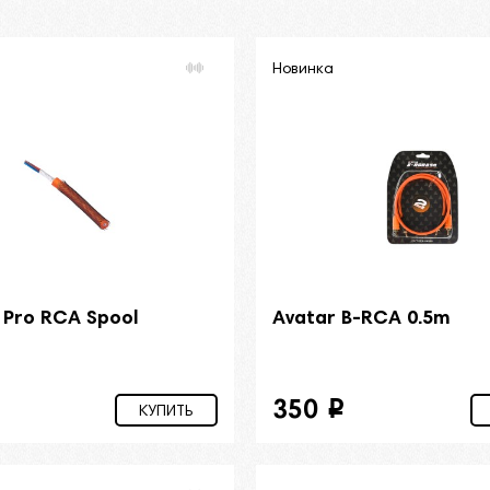
Новинка
 Pro RCA Spool
Avatar B-RCA 0.5m
350
i
КУПИТЬ