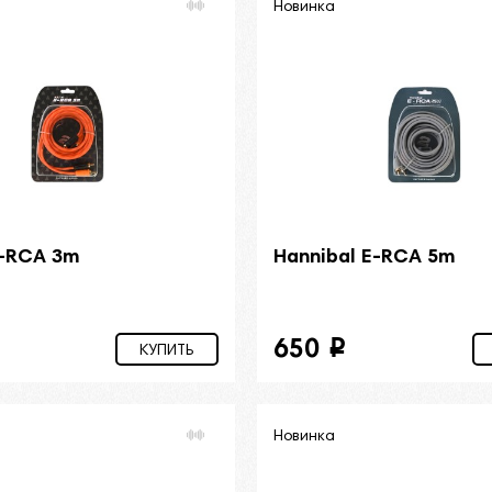
Новинка
B-RCA 3m
Hannibal E-RCA 5m
650
i
КУПИТЬ
Новинка