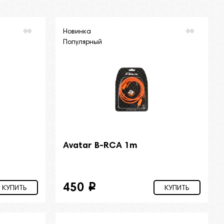
Новинка
Популярный
Avatar B-RCA 1m
450
i
КУПИТЬ
КУПИТЬ