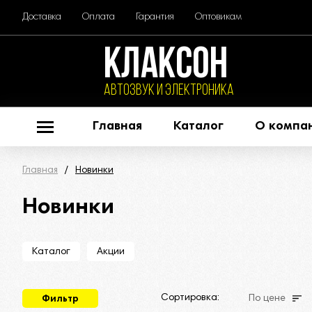
Доставка
Оплата
Гарантия
Оптовикам
КЛАКСОН
АВТОЗВУК и ЭЛЕКТРОНИКА
Главная
Каталог
О компа
Главная
Новинки
Новинки
Каталог
Акции
Сортировка:
По цене
Фильтр