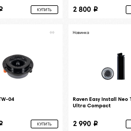
2 800
i
i
КУПИТЬ
Новинка
 TW-04
Raven Easy Install Neo
Ultra Compact
2 990
i
i
КУПИТЬ