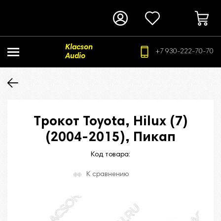
Klacson
+7 930-222-70-70
Audio
Трокот Toyota, Hilux (7)
(2004-2015), Пикап
Код товара:
К сравнению