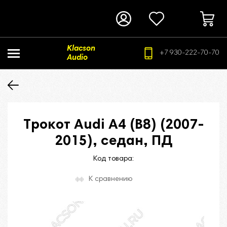
Klacson
+7 930-222-70-70
Audio
Трокот Audi А4 (В8) (2007-
2015), седан, ПД
Код товара:
К сравнению