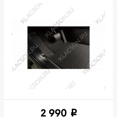
2 990
i