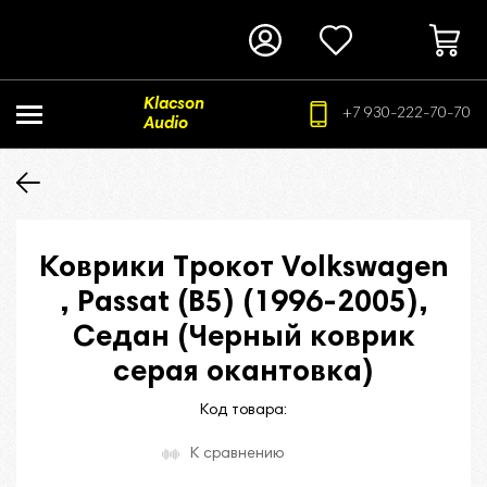
Klacson
+7 930-222-70-70
Audio
Коврики Трокот Volkswagen
, Passat (B5) (1996-2005),
Седан (Черный коврик
серая окантовка)
Код товара:
К сравнению