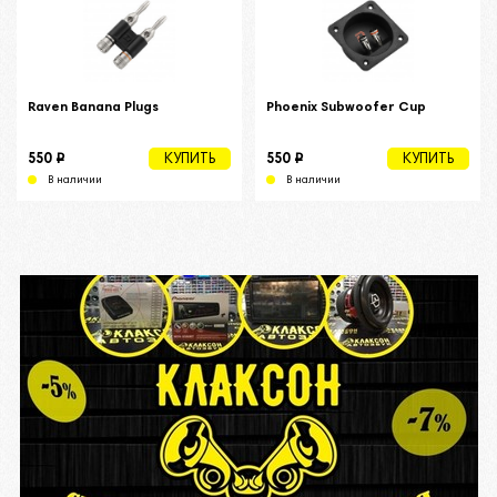
Raven Banana Plugs
Phoenix Subwoofer Cup
i
i
550
550
КУПИТЬ
КУПИТЬ
В наличии
В наличии