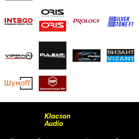
Klacson
Audio