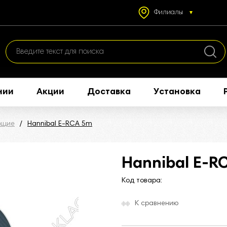
Филиалы
нии
Акции
Доставка
Установка
ющие
Hannibal E-RCA 5m
Hannibal E-R
Код товара:
К сравнению