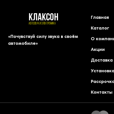
КЛАКСОН
Главная
АВТОЗВУК и ЭЛЕКТРОНИКА
Каталог
«Почувствуй силу звука в своём
О компан
автомобиле»
Акции
Доставка
Установк
Рассрочка
Контакты