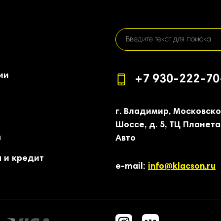
ии
+7 930-222-70
г. Владимир, Московск
Шоссе, д. 5, ТЦ Планета
а
Авто
 и кредит
e-mail:
info@klacson.ru