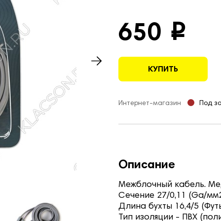
650
i
КУПИТЬ
Интернет-магазин
Под з
Описание
Межблочный кабель. М
Сечение 27/0,11 (Ga/мм
Длина бухты 16,4/5 (Фу
Тип изоляции - ПВХ (по