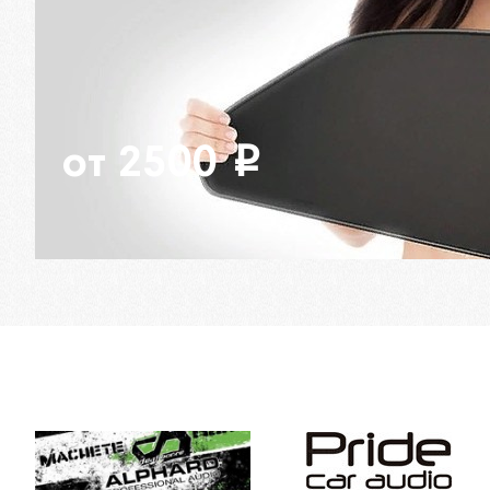
от 2500
i