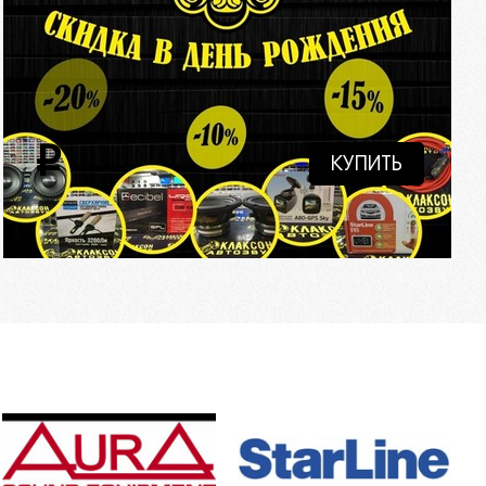
i
КУПИТЬ