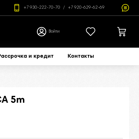
+7 930-222-70-70
+7 920-629-62-69
Войти
Рассрочка и кредит
Контакты
CA 5m