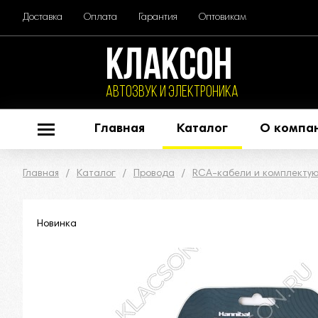
Доставка
Оплата
Гарантия
Оптовикам
КЛАКСОН
АВТОЗВУК и ЭЛЕКТРОНИКА
Главная
Каталог
О компа
Главная
Каталог
Провода
RCA-кабели и комплекту
Новинка