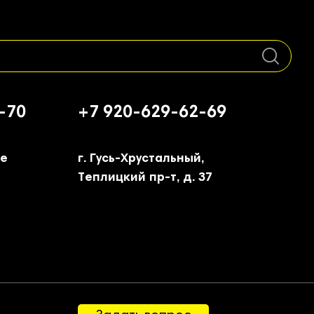
-70
+7 920-629-62-69
ое
г. Гусь-Хрустальный,
Теплицкий пр-т, д. 37