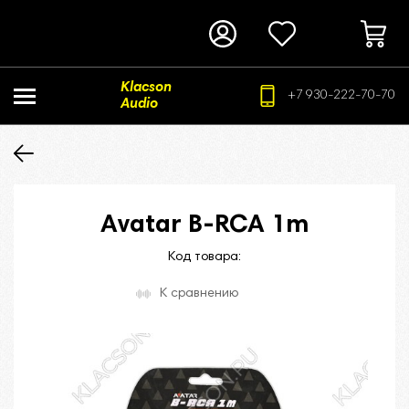
Klacson
+7 930-222-70-70
Audio
Avatar B-RCA 1m
Код товара:
К сравнению