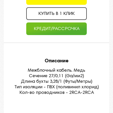
КУПИТЬ В 1 КЛИК
КРЕДИТ/РАССРОЧКА
Описание
Межблочный кабель. Медь
Сечение 27/0,11 (Ga/мм2)
Длина бухты 3,28/1 (Футы/Метры)
Тип изоляции - ПВХ (поливинил хлорид)
Кол-во проводников - 2RCA-2RCA