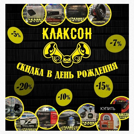
i
КУПИТЬ