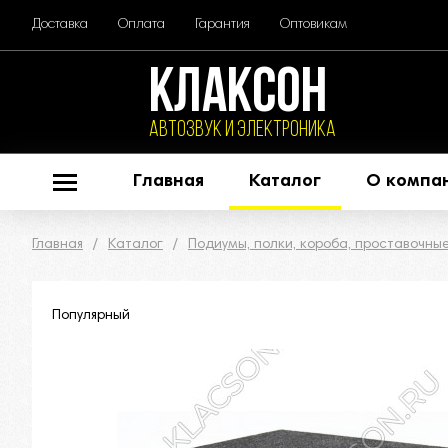
Доставка
Оплата
Гарантия
Оптовикам
КЛАКСОН
АВТОЗВУК и ЭЛЕКТРОНИКА
Главная
Каталог
О компа
Главная
Каталог
Подиумы, полки, короба, проставочные
Популярный