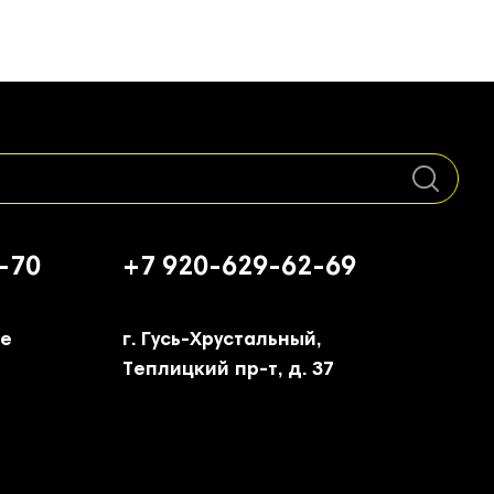
-70
+7 920-629-62-69
ое
г. Гусь-Хрустальный,
Теплицкий пр-т, д. 37