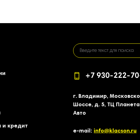
ии
+7 930-222-70
г. Владимир, Московск
Шоссе, д. 5, ТЦ Планета
а
Авто
 и кредит
e-mail:
info@klacson.ru