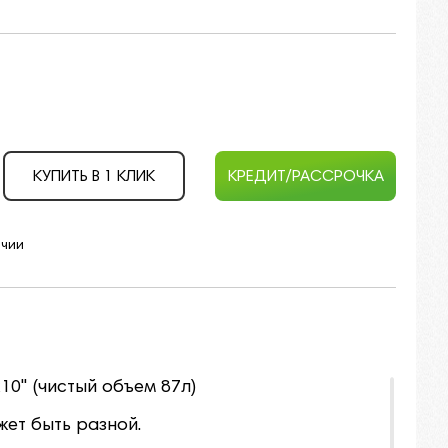
КУПИТЬ В 1 КЛИК
КРЕДИТ/РАССРОЧКА
ичии
0" (чистый объем 87л)
ет быть разной.