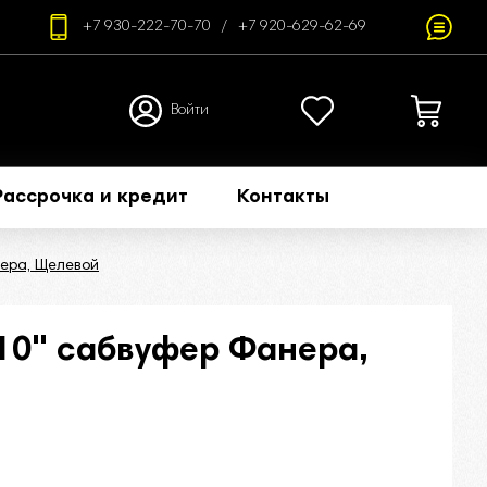
+7 930-222-70-70
+7 920-629-62-69
Войти
Рассрочка и кредит
Контакты
нера, Щелевой
10" сабвуфер Фанера,