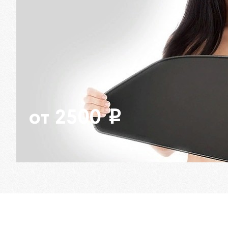
от 2500
i