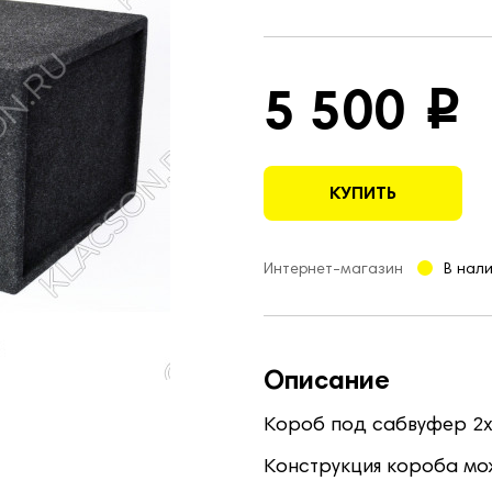
5 500
i
КУПИТЬ
Интернет-магазин
В нал
Описание
Короб под сабвуфер 2х1
Конструкция короба мож