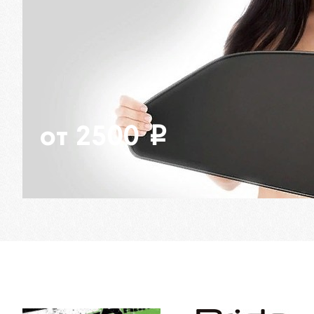
от 2500
i