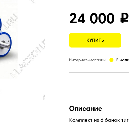
24 000
i
КУПИТЬ
Интернет-магазин
В нал
Описание
Комплект из 6 банок тит