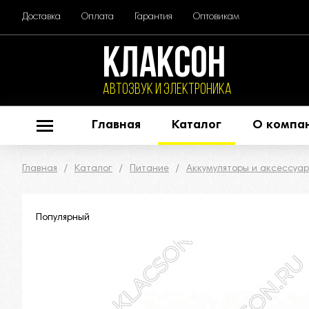
Доставка
Оплата
Гарантия
Оптовикам
КЛАКСОН
АВТОЗВУК и ЭЛЕКТРОНИКА
Главная
Каталог
О компа
Главная
Каталог
Питание
Аккумуляторы и аксессуа
Популярный