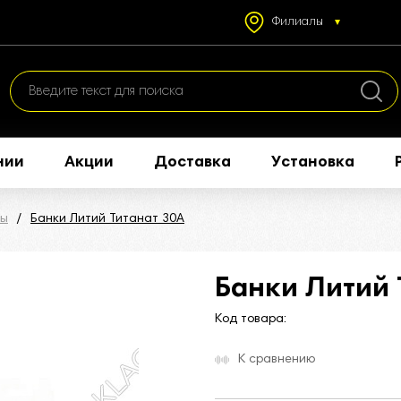
Филиалы
нии
Акции
Доставка
Установка
ры
Банки Литий Титанат 30А
Банки Литий 
Код товара:
К сравнению