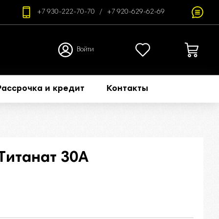
+7 930-222-70-70
+7 920-629-62-69
Войти
Рассрочка и кредит
Контакты
Титанат 30А