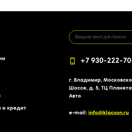
ии
+7 930-222-70
г. Владимир, Московск
Шоссе, д. 5, ТЦ Планета
а
Авто
 и кредит
e-mail:
info@klacson.ru