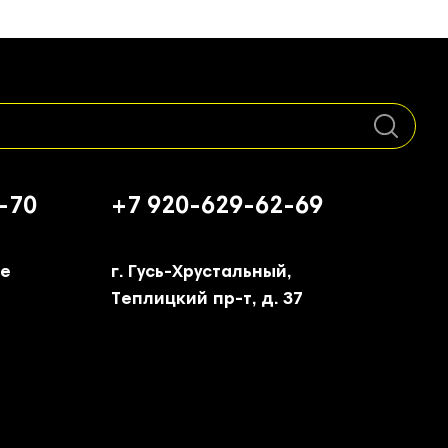
-70
+7 920-629-62-69
ое
г. Гусь-Хрустальный,
Теплицкий пр-т, д. 37