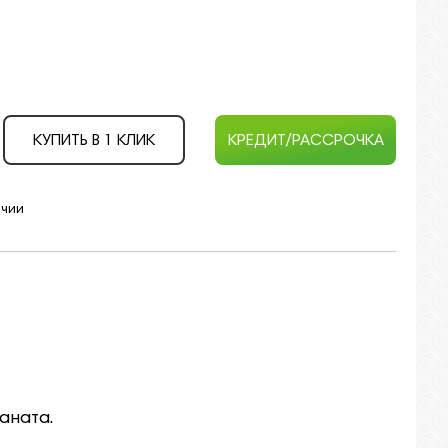
КУПИТЬ В 1 КЛИК
КРЕДИТ/РАССРОЧКА
ичии
аната.