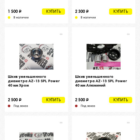
i
i
1 500
2 300
КУПИТЬ
КУПИТЬ
В наличии
В наличии
Шкив уменьшенного
Шкив уменьшенного
диаметра AZ-13 SPL Power
диаметра AZ-13 SPL Power
40 мм Хром
40 мм Алюминий
i
i
2 500
2 500
КУПИТЬ
КУПИТЬ
Под заказ
Под заказ