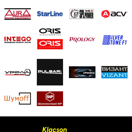
Klacson