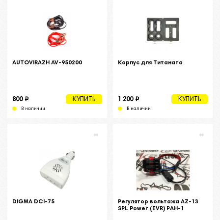
AUTOVIRAZH AV-950200
Корпус для Титаната
i
i
800
1 200
КУПИТЬ
КУПИТЬ
В наличии
В наличии
DIGMA DCI-75
Регулятор вольтажа AZ-13
SPL Power (EVR) РАН-1