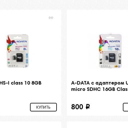
S-I class 10 8GB
A-DATA с адаптером 
micro SDHC 16GB Clas
800
i
КУПИТЬ