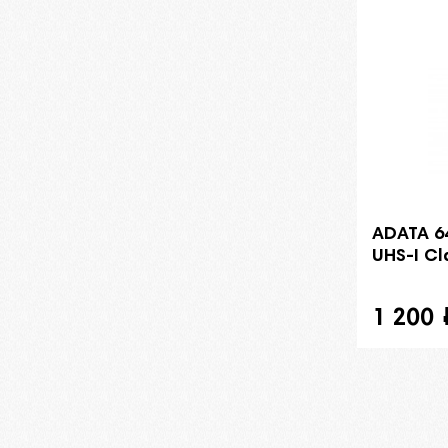
ADATA 6
UHS-I Cl
1 200