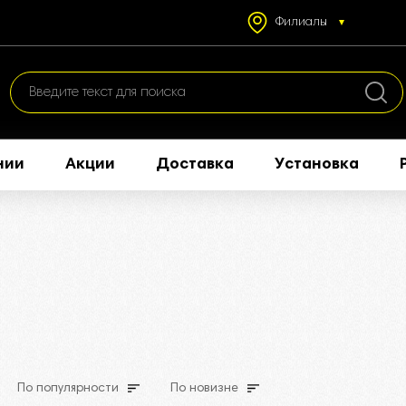
Филиалы
нии
Акции
Доставка
Установка
По популярности
По новизне