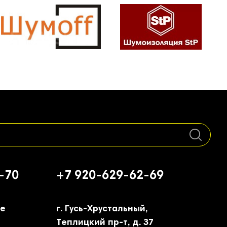
-70
+7 920-629-62-69
ое
г. Гусь-Хрустальный,
Теплицкий пр-т, д. 37