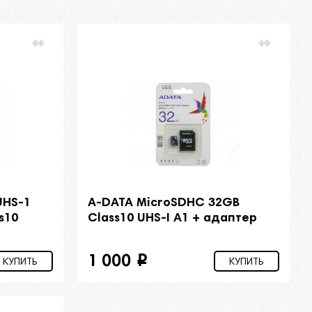
UHS-1
A-DATA MicroSDHC 32GB
s10
Class10 UHS-I A1 + адаптер
1 000
i
КУПИТЬ
КУПИТЬ