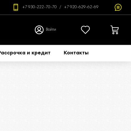
+7 930-222-70-70
+7 920-629-62-69
Войти
Рассрочка и кредит
Контакты