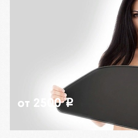
от 2500
i