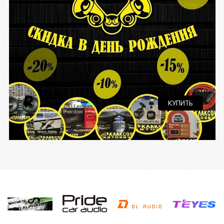
Входной терминал подключения 16 AWG
Выходной терминал подключения 20 AWG
Тип подсветки передней панели <p>ARGB, 7
цветов, 2 зоны</p>
i
КУПИТЬ