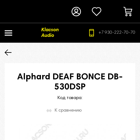
Klacson
+7 930-222-70-70
Audio
Alphard DEAF BONCE DB-
530DSP
Код товара:
К сравнению