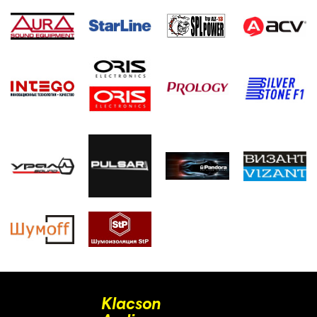
Klacson