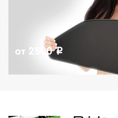
от 2500
i