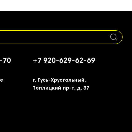
-70
+7 920-629-62-69
ое
г. Гусь-Хрустальный,
Теплицкий пр-т, д. 37