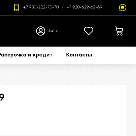
+7 930-222-70-70
+7 920-629-62-69
Войти
Рассрочка и кредит
Контакты
9