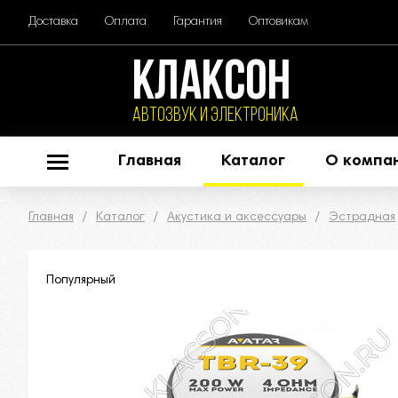
Доставка
Оплата
Гарантия
Оптовикам
КЛАКСОН
АВТОЗВУК и ЭЛЕКТРОНИКА
Главная
Каталог
О компа
Главная
Каталог
Акустика и аксессуары
Эстрадная
Популярный