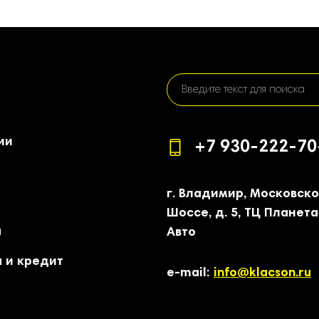
ии
+7 930-222-70
г. Владимир, Московск
Шоссе, д. 5, ТЦ Планета
а
Авто
 и кредит
e-mail:
info@klacson.ru