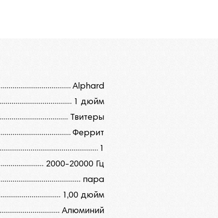
Alphard
1 дюйм
Твитеры
Феррит
1
2000-20000 Гц
пара
1,00 дюйм
Алюминий