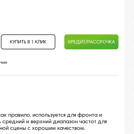
КУПИТЬ В 1 КЛИК
КРЕДИТ/РАССРОЧКА
ичии
 как правило, используется для фронта и
 средний и верхний диапазон частот для
ой сцены с хорошим качеством.​