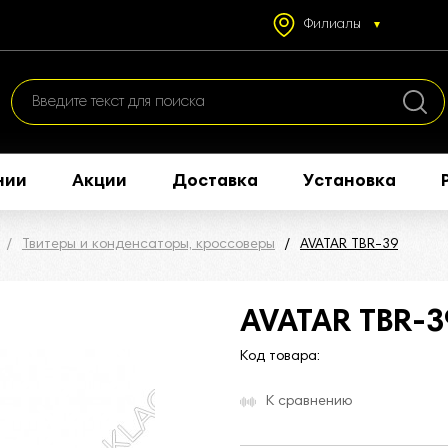
Филиалы
нии
Акции
Доставка
Установка
Твитеры и конденсаторы, кроссоверы
AVATAR TBR-39
AVATAR TBR-3
Код товара:
К сравнению