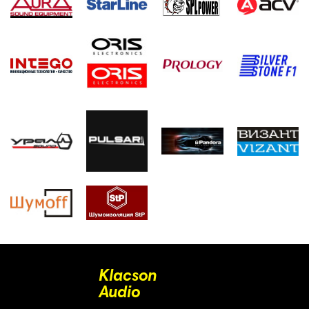
Klacson
Audio