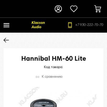
Klacson
+7 930-222-70-70
Audio
Hannibal HM-60 Lite
Код товара:
К сравнению